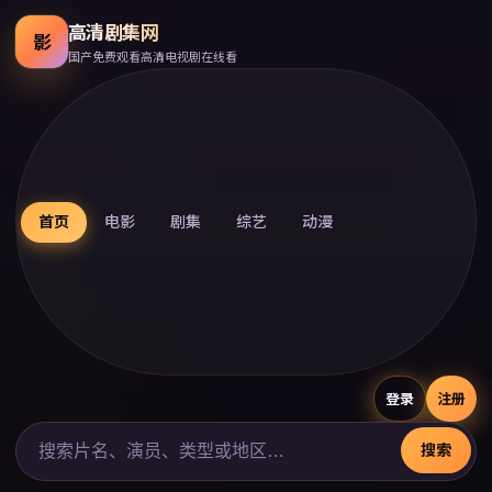
高清剧集网
影
国产免费观看高清电视剧在线看
首页
电影
剧集
综艺
动漫
登录
注册
搜索