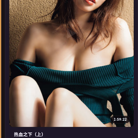
▶
1:59:22
热血之下（上）